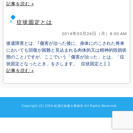
記事を読む »
症状固定とは
2014年03月24日（月）8:00 AM
後遺障害とは、｢傷害が治った後に、身体にのこされた将来
においても回復が困難と見込まれる肉体的又は精神的毀損状
態のこと｣ですが、ここでいう「傷害が治った」とは、「症
状固定となったとき」をさします。 症状固定と […]
記事を読む »
Copyright (C) 2026
松浦行政書士事務所
All Rights Reserved.